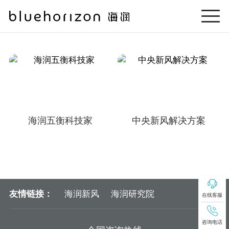
海润五衡科技家
中央新风解决方案
友情链接：
海润新风
海润研究院
在线客服
咨询电话