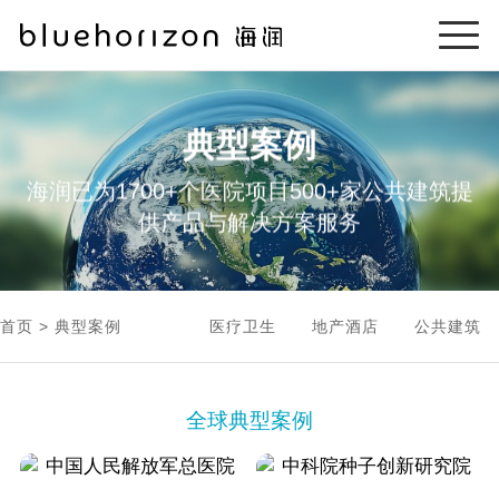
典型案例
海润已为1700+个医院项目500+家公共建筑提
供产品与解决方案服务
首页
典型案例
医疗卫生
地产酒店
公共建筑
全球典型案例