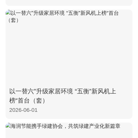
以一替六”升级家居环境 “五衡”新风机上
榜“首台（套）
2026-06-01