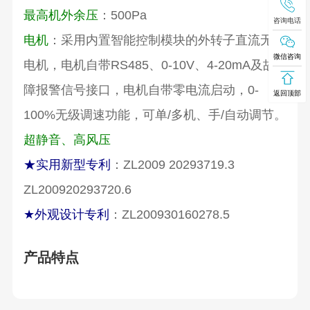
最高机外余压
：500Pa
咨询电话
电机
：采用内置智能控制模块的外转子直流无刷
微信咨询
电机，电机自带RS485、0-10V、4-20mA及故
障报警信号接口，电机自带零电流启动，0-
返回顶部
100%无级调速功能，可单/多机、手/自动调节。
超静音、高风压
★实用新型专利
：ZL2009 20293719.3
ZL200920293720.6
★外观设计专利
：ZL200930160278.5
产品特点