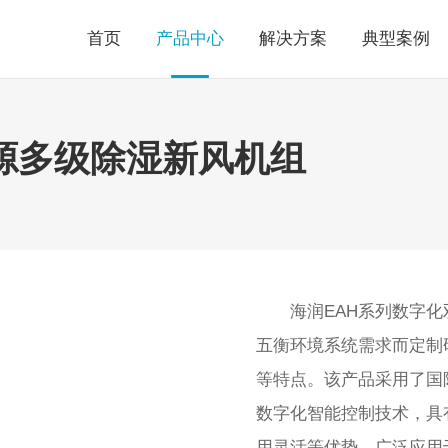
首页
产品中心
解决方案
典型案例
源多级除湿新风机组
海润EAH系列数字
五衡环境系统需求而定制
等特点。该产品采用了国
数字化智能控制技术，具
用灵活等优势，广泛应用