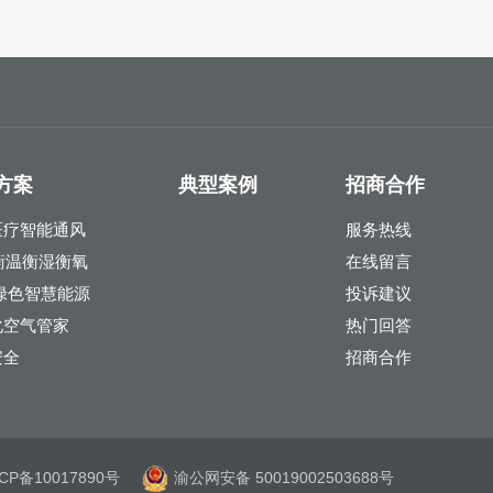
方案
典型案例
招商合作
医疗智能通风
服务热线
衡温衡湿衡氧
在线留言
绿色智慧能源
投诉建议
化空气管家
热门回答
安全
招商合作
CP备10017890号
渝公网安备 50019002503688号