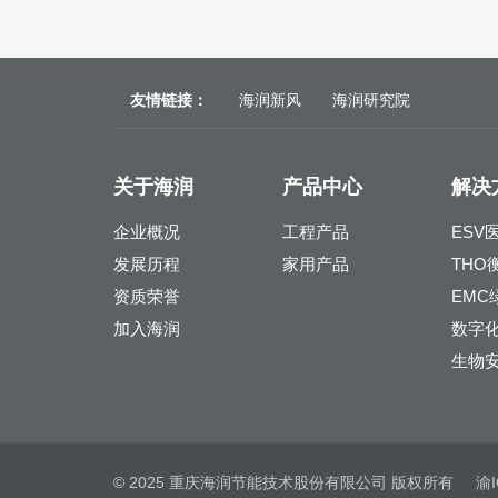
友情链接：
海润新风
海润研究院
关于海润
产品中心
解决
企业概况
工程产品
ESV
发展历程
家用产品
THO
资质荣誉
EMC
加入海润
数字
生物
© 2025 重庆海润节能技术股份有限公司 版权所有
渝I