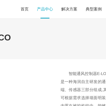
首页
产品中心
解决方案
典型案例
CO
智能通风控制器E-L
是一种海润自主研发的通
端、传感器三部分组成,
可根据需求选择墙面明装
内置在被控机组中。能够