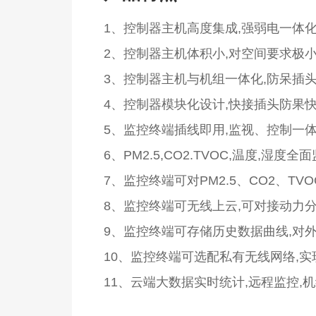
1、控制器主机高度集成,强弱电一体化
2、控制器主机体积小,对空间要求极小
3、控制器主机与机组一体化,防呆插头
4、控制器模块化设计,快接插头防果快
5、监控终端插线即用,监视、控制一体
6、PM2.5,CO2.TVOC,温度,
7、监控终端可对PM2.5、CO2、T
8、监控终端可无线上云,可对接动力
9、监控终端可存储历史数据曲线,对
10、监控终端可选配私有无线网络,实
11、云端大数据实时统计,远程监控,