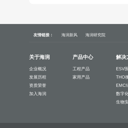
友情链接：
海润新风
海润研究院
关于海润
产品中心
解决
企业概况
工程产品
ESV
发展历程
家用产品
THO
资质荣誉
EMC
加入海润
数字
生物