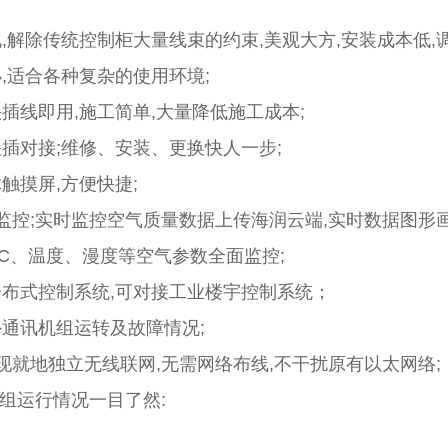
,解除传统控制柜大量线束的约束,美观大方,安装成本低,
,适合各种复杂的使用环境;
插线即用,施工简单,大量降低施工成本;
插对接;维修、安装、更换快人一步;
触摸屏,方便快捷;
湿度全面监控;实时监控空气质量数据上传海润云端,实时数据图形
VOC、温度、漫度等空气参数全面监控;
分布式控制系统,可对接工业楼宇控制系统；
外通讯机组运转及故障情况;
现就地独立无线联网,无需网络布线,不干扰原有以太网络;
机组运行情况一目了然: